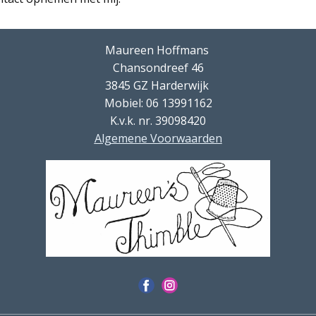
Maureen Hoffmans
Chansondreef 46
3845 GZ Harderwijk
Mobiel: 06 13991162
K.v.k. nr. 39098420
Algemene Voorwaarden