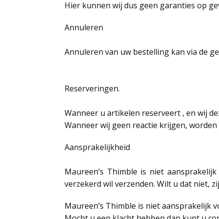
Hier kunnen wij dus geen garanties op ge
Annuleren
Annuleren van uw bestelling kan via de ge
Reserveringen.
Wanneer u artikelen reserveert , en wij d
Wanneer wij geen reactie krijgen, worden 
Aansprakelijkheid
Maureen’s Thimble is niet aansprakelijk 
verzekerd wil verzenden. Wilt u dat niet, z
Maureen’s Thimble is niet aansprakelijk v
Mocht u een klacht hebben dan kunt u co