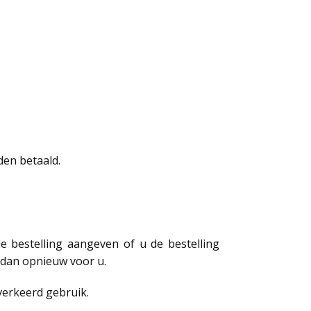
den betaald.
de bestelling aangeven of u de bestelling
js dan opnieuw voor u.
verkeerd gebruik.