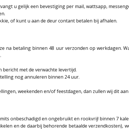
tvangt u gelijk een bevestiging per mail, wattsapp, messenge
en.
ikkie, of kunt u aan de deur contant betalen bij afhalen.
 ze na betaling binnen 48 uur verzonden op werkdagen. Wan
.
en bericht met de verwachte levertijd.
estelling nog annuleren binnen 24 uur.
ellingen, weekenden en/of feestdagen, dan zullen wij dit aa
mits onbeschadigd en ongebruikt en rookvrij! binnen 7 kal
tikelen en de daarbij behorende betaalde verzendkosten), 