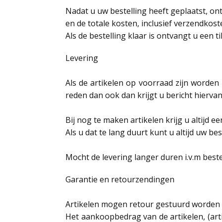
Nadat u uw bestelling heeft geplaatst, on
en de totale kosten, inclusief verzendkost
Als de bestelling klaar is ontvangt u een t
Levering
Als de artikelen op voorraad zijn worden
reden dan ook dan krijgt u bericht hiervan
Bij nog te maken artikelen krijg u altijd e
Als u dat te lang duurt kunt u altijd uw b
Mocht de levering langer duren i.v.m best
Garantie en retourzendingen
Artikelen mogen retour gestuurd worden 
Het aankoopbedrag van de artikelen, (ar