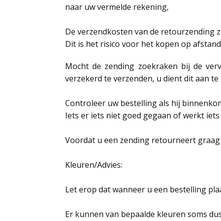
naar uw vermelde rekening,
De verzendkosten van de retourzending zi
Dit is het risico voor het kopen op afstand
Mocht de zending zoekraken bij de verv
verzekerd te verzenden, u dient dit aan te 
Controleer uw bestelling als hij binnenko
Iets er iets niet goed gegaan of werkt iet
Voordat u een zending retourneert graag
Kleuren/Advies:
Let erop dat wanneer u een bestelling plaat
Er kunnen van bepaalde kleuren soms dusdan