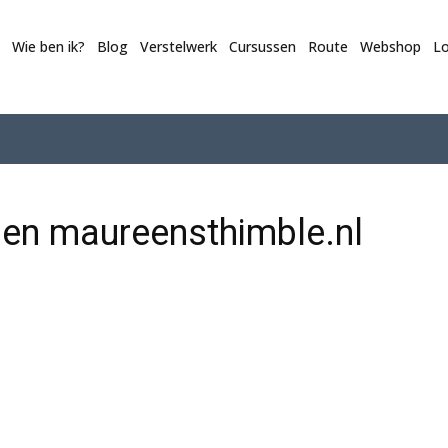
Wie ben ik?
Blog
Verstelwerk
Cursussen
Route
Webshop
Lo
en maureensthimble.nl