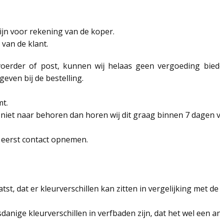
jn voor rekening van de koper.
 van de klant.
oerder of post, kunnen wij helaas geen vergoeding biede
geven bij de bestelling.
mt.
s niet naar behoren dan horen wij dit graag binnen 7 dagen v
 eerst contact opnemen.
st, dat er kleurverschillen kan zitten in vergelijking met de
ige kleurverschillen in verfbaden zijn, dat het wel een ander