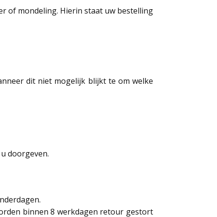
r of mondeling. Hierin staat uw bestelling
neer dit niet mogelijk blijkt te om welke
n u doorgeven.
enderdagen.
worden binnen 8 werkdagen retour gestort