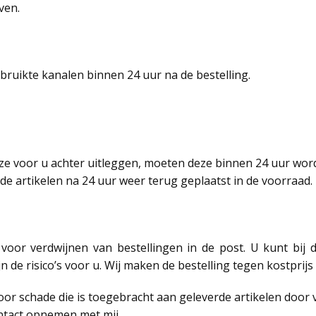
ven.
bruikte kanalen binnen 24 uur na de bestelling.
eze voor u achter uitleggen, moeten deze binnen 24 uur wor
de artikelen na 24 uur weer terug geplaatst in de voorraad.
voor verdwijnen van bestellingen in de post. U kunt bij 
ijn de risico’s voor u. Wij maken de bestelling tegen kostpri
oor schade die is toegebracht aan geleverde artikelen door 
ntact opnemen met mij.