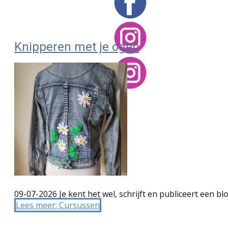
Knipperen met je ogen
09-07-2026 Je kent het wel, schrijft en publiceert een bl
Lees meer: Cursussen