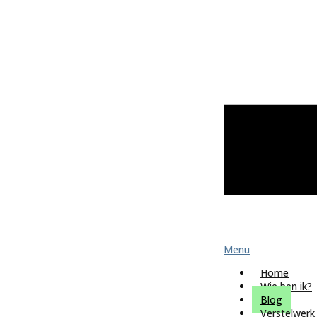
Menu
Home
Wie ben ik?
Blog
Verstelwerk