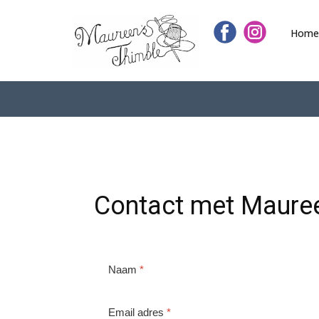
Home
Contact met Maure
Naam
*
Email adres
*