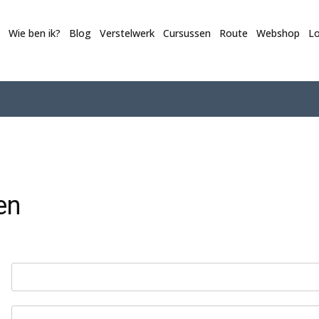
Wie ben ik?
Blog
Verstelwerk
Cursussen
Route
Webshop
Lo
en