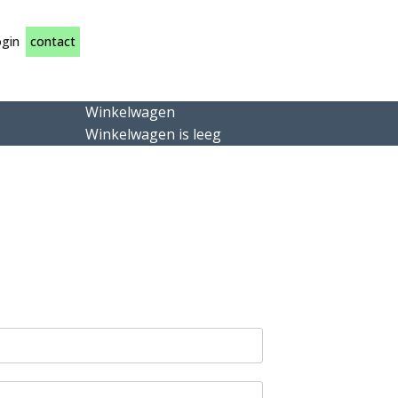
gin
contact
Winkelwagen
Winkelwagen is leeg