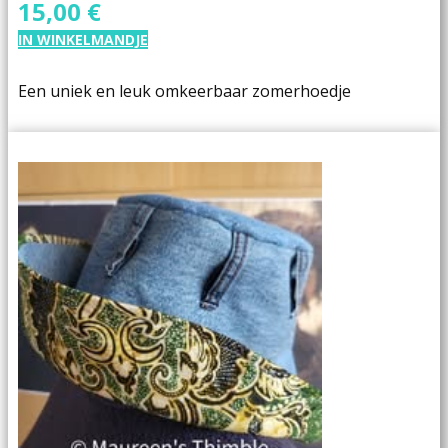
15,00 €
IN WINKELMANDJE
Een uniek en leuk omkeerbaar zomerhoedje