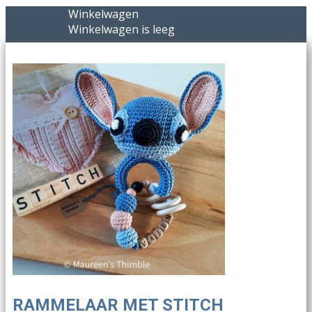
Winkelwagen
Winkelwagen is leeg
RAMMELAAR MET STITCH