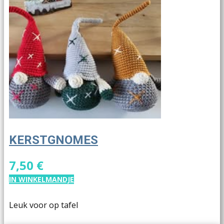
KERSTGNOMES
7,50 €
IN WINKELMANDJE
Leuk voor op tafel