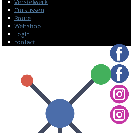
Verstelwerk
Cursussen
Route
Webshop
Login
contact