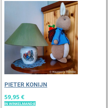
PIETER KONIJN
59,95 €
IN WINKELMANDJE