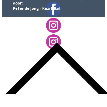
door:
Peter de Jong - Raziels.nl