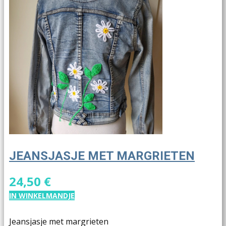
JEANSJASJE MET MARGRIETEN
24,50 €
IN WINKELMANDJE
Jeansjasje met margrieten