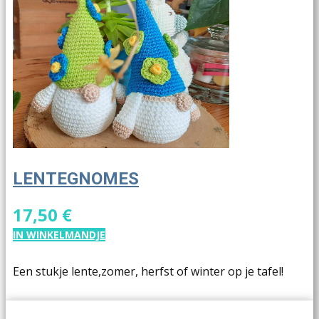
LENTEGNOMES
17,50 €
IN WINKELMANDJE
Een stukje lente,zomer, herfst of winter op je tafel!