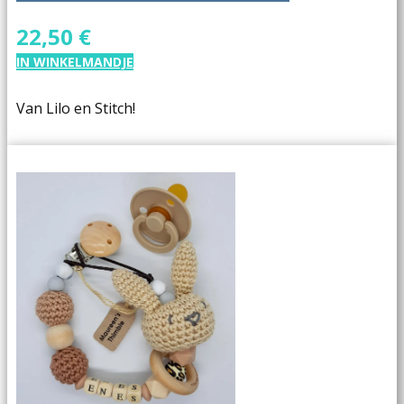
22,50 €
IN WINKELMANDJE
Van Lilo en Stitch!