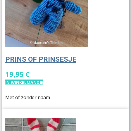
PRINS OF PRINSESJE
19,95 €
IN WINKELMANDJE
Met of zonder naam