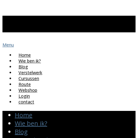
Menu
Home
Wie ben ik?
Blog
Verstelwerk
Cursussen
Route
Webshop
Login
contact
Home
Wie ben ik?
Blog