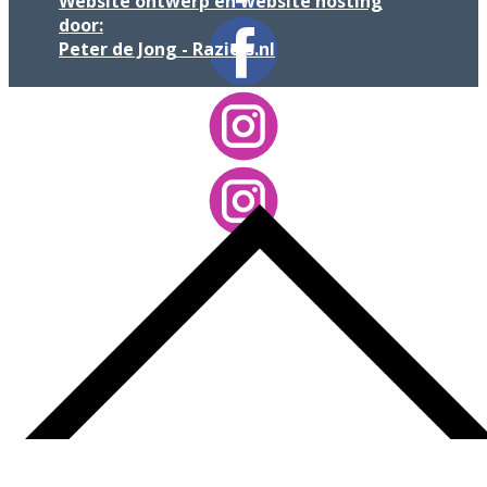
Website ontwerp en website hosting
door:
Peter de Jong - Raziels.nl