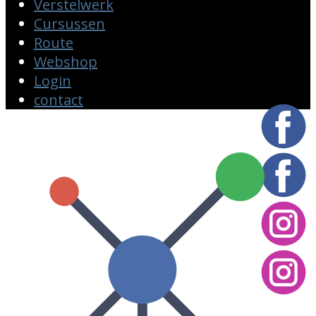
Verstelwerk
Cursussen
Route
Webshop
Login
contact