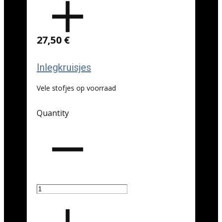
27,50 €
Inlegkruisjes
Vele stofjes op voorraad
Quantity