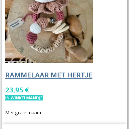
RAMMELAAR MET HERTJE
23,95 €
IN WINKELMANDJE
Met gratis naam