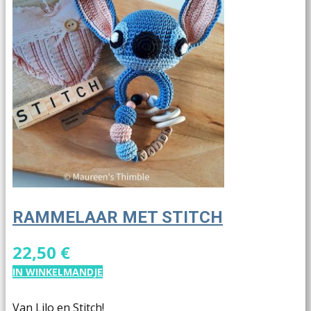
RAMMELAAR MET STITCH
22,50 €
IN WINKELMANDJE
Van Lilo en Stitch!