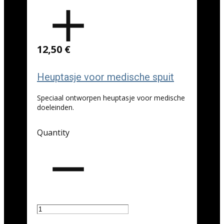
12,50 €
Heuptasje voor medische spuit
Speciaal ontworpen heuptasje voor medische
doeleinden.
Quantity