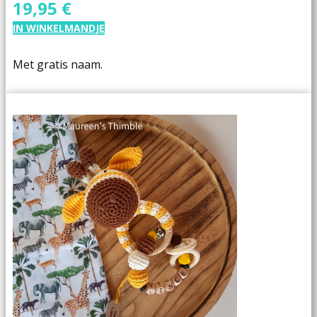
19,95 €
IN WINKELMANDJE
Met gratis naam.