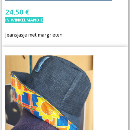
24,50 €
IN WINKELMANDJE
Jeansjasje met margrieten