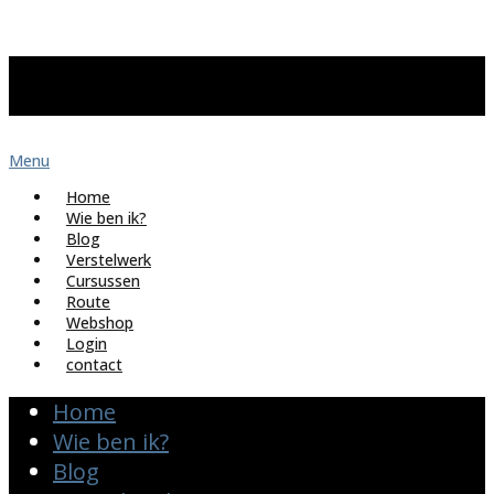
Menu
Home
Wie ben ik?
Blog
Verstelwerk
Cursussen
Route
Webshop
Login
contact
Home
Wie ben ik?
Blog