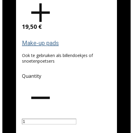
19,50 €
Make-up pads
Ook te gebruiken als billendoekjes of
snoetenpoetsers
Quantity