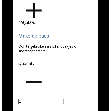
19,50 €
Make-up pads
Ook te gebruiken als billendoekjes of
snoetenpoetsers
Quantity