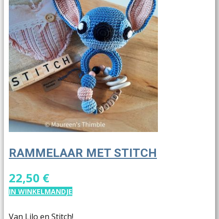
RAMMELAAR MET STITCH
22,50 €
IN WINKELMANDJE
Van Lilo en Stitch!