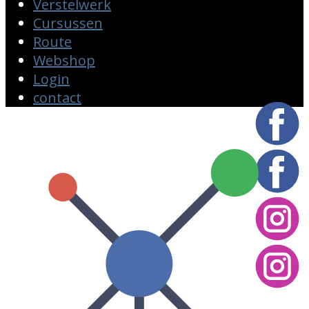
Verstelwerk
Cursussen
Route
Webshop
Login
contact