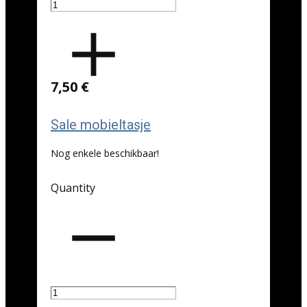
7,50 €
Sale mobieltasje
Nog enkele beschikbaar!
Quantity