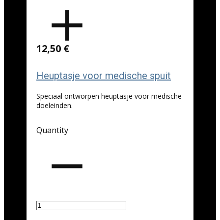
12,50 €
Heuptasje voor medische spuit
Speciaal ontworpen heuptasje voor medische
doeleinden.
Quantity