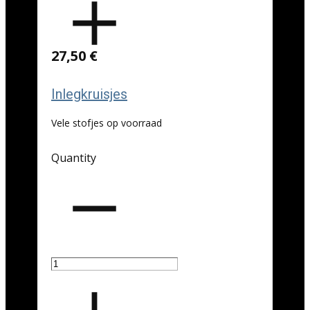
27,50 €
Inlegkruisjes
Vele stofjes op voorraad
Quantity