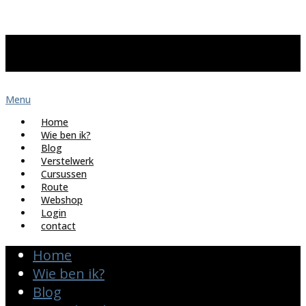
Menu
Home
Wie ben ik?
Blog
Verstelwerk
Cursussen
Route
Webshop
Login
contact
Home
Wie ben ik?
Blog