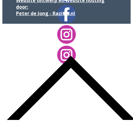
Website ontwerp en website hosting
door:
Peter de Jong - Raziels.nl