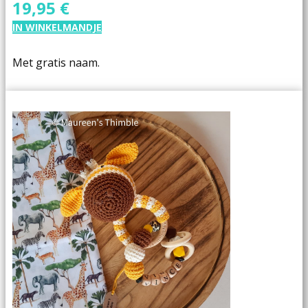
19,95 €
IN WINKELMANDJE
Met gratis naam.