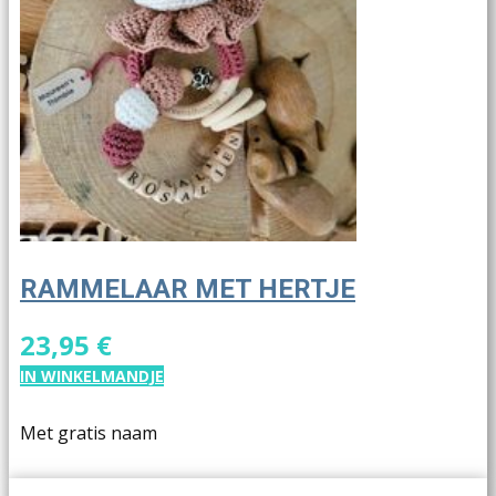
RAMMELAAR MET HERTJE
23,95 €
IN WINKELMANDJE
Met gratis naam