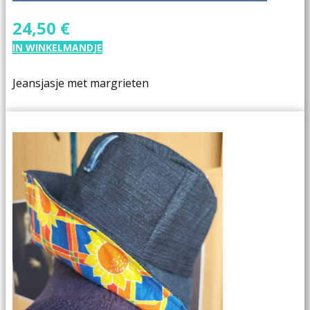
24,50 €
IN WINKELMANDJE
Jeansjasje met margrieten