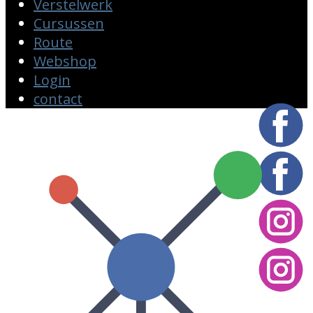
Verstelwerk
Cursussen
Route
Webshop
Login
contact