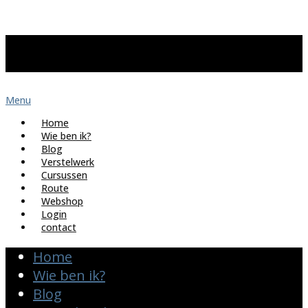
Menu
Home
Wie ben ik?
Blog
Verstelwerk
Cursussen
Route
Webshop
Login
contact
Home
Wie ben ik?
Blog