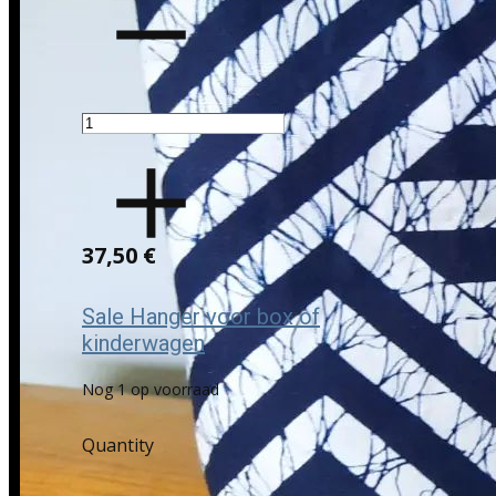
37,50 €
Sale Hanger voor box of
kinderwagen
Nog 1 op voorraad
Quantity