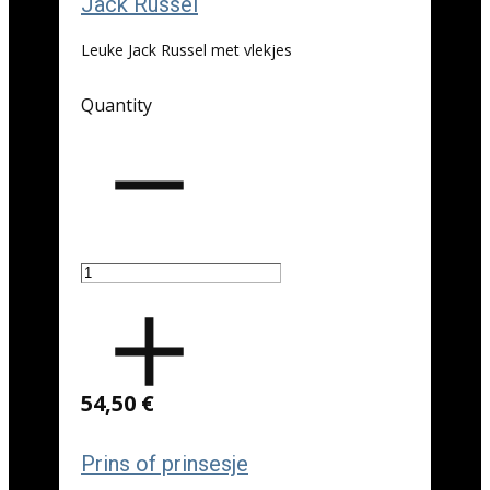
Jack Russel
Leuke Jack Russel met vlekjes
Quantity
54,50 €
Prins of prinsesje