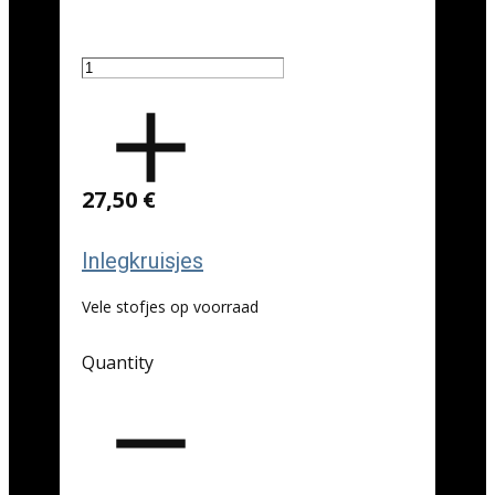
27,50 €
Inlegkruisjes
Vele stofjes op voorraad
Quantity